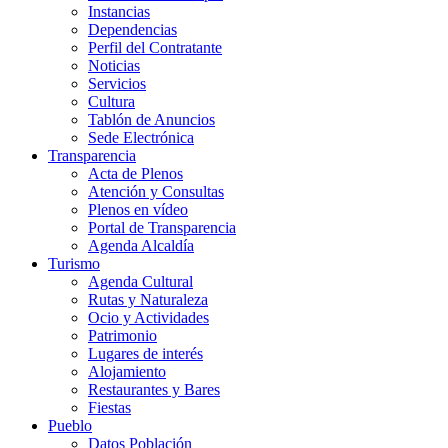
Instancias
Dependencias
Perfil del Contratante
Noticias
Servicios
Cultura
Tablón de Anuncios
Sede Electrónica
Transparencia
Acta de Plenos
Atención y Consultas
Plenos en vídeo
Portal de Transparencia
Agenda Alcaldía
Turismo
Agenda Cultural
Rutas y Naturaleza
Ocio y Actividades
Patrimonio
Lugares de interés
Alojamiento
Restaurantes y Bares
Fiestas
Pueblo
Datos Población