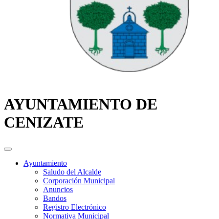
AYUNTAMIENTO DE
CENIZATE
Ayuntamiento
Saludo del Alcalde
Corporación Municipal
Anuncios
Bandos
Registro Electrónico
Normativa Municipal