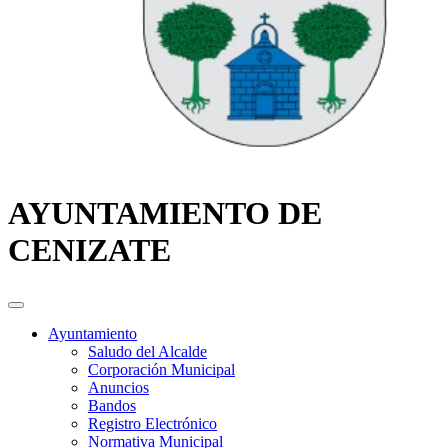
AYUNTAMIENTO DE
CENIZATE
Ayuntamiento
Saludo del Alcalde
Corporación Municipal
Anuncios
Bandos
Registro Electrónico
Normativa Municipal