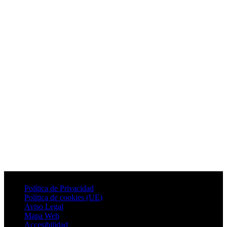
Política de Privacidad
Política de cookies (UE)
Aviso Legal
Mapa Web
Accesibilidad