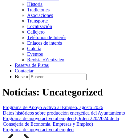
Historia
Tradiciones
Asociaciones
Transporte
Localización
Callejero
Teléfonos de Interés
Enlaces de interés
Galería
Eventos
Revista «Zenizate»
Reserva de Pistas
Contactar
Buscar
Noticias: Uncategorized
Programa de Apoyo Activo al Empleo, agosto 2026
Datos históricos sobre producción energética del Ayuntamiento
Programa de apoyo activo al empleo (Orden 220/2024 de la
Consejería de Economía, Empresas y Empleo)
Programa de apoyo activo al empleo