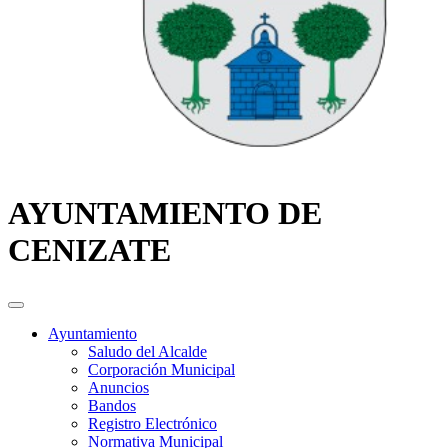
AYUNTAMIENTO DE
CENIZATE
Ayuntamiento
Saludo del Alcalde
Corporación Municipal
Anuncios
Bandos
Registro Electrónico
Normativa Municipal