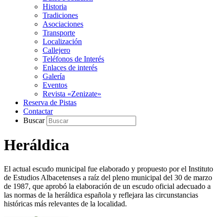
Historia
Tradiciones
Asociaciones
Transporte
Localización
Callejero
Teléfonos de Interés
Enlaces de interés
Galería
Eventos
Revista «Zenizate»
Reserva de Pistas
Contactar
Buscar
Heráldica
El actual escudo municipal fue elaborado y propuesto por el Instituto
de Estudios Albacetenses a raíz del pleno municipal del 30 de marzo
de 1987, que aprobó la elaboración de un escudo oficial adecuado a
las normas de la heráldica española y reflejara las circunstancias
históricas más relevantes de la localidad.