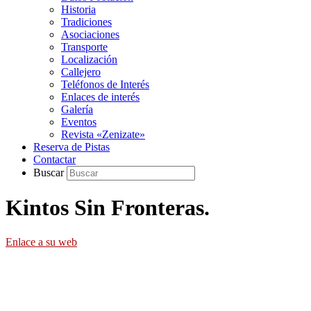
Historia
Tradiciones
Asociaciones
Transporte
Localización
Callejero
Teléfonos de Interés
Enlaces de interés
Galería
Eventos
Revista «Zenizate»
Reserva de Pistas
Contactar
Buscar
Kintos Sin Fronteras.
Enlace a su web