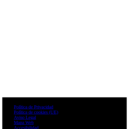
Política de Privacidad
Política de cookies (UE)
Aviso Legal
Mapa Web
Accesibilidad