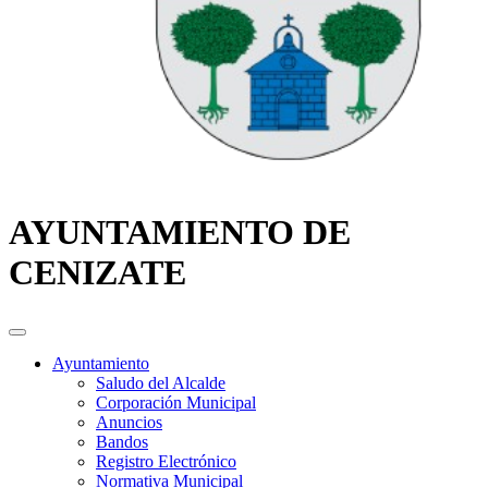
AYUNTAMIENTO DE
CENIZATE
Ayuntamiento
Saludo del Alcalde
Corporación Municipal
Anuncios
Bandos
Registro Electrónico
Normativa Municipal