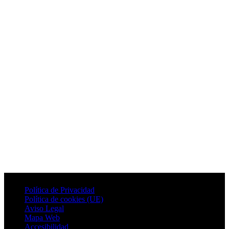
Política de Privacidad
Política de cookies (UE)
Aviso Legal
Mapa Web
Accesibilidad