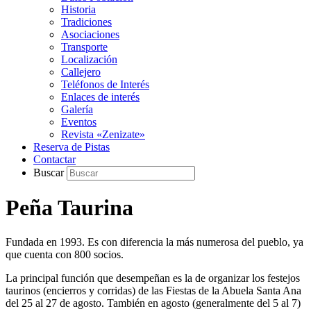
Historia
Tradiciones
Asociaciones
Transporte
Localización
Callejero
Teléfonos de Interés
Enlaces de interés
Galería
Eventos
Revista «Zenizate»
Reserva de Pistas
Contactar
Buscar
Peña Taurina
Fundada en 1993. Es con diferencia la más numerosa del pueblo, ya
que cuenta con 800 socios.
La principal función que desempeñan es la de organizar los festejos
taurinos (encierros y corridas) de las Fiestas de la Abuela Santa Ana
del 25 al 27 de agosto. También en agosto (generalmente del 5 al 7)