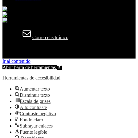
Correo electrónico
© 2026 Cenizate. All rights reserved.
Ir al contenido
Abrir barra de herramientas
Herramientas de accesibilidad
Aumentar texto
Disminuir texto
Escala de grises
Alto contraste
Contraste negativo
Fondo claro
Subrayar enlaces
Fuente legible