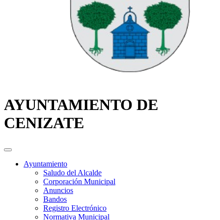
AYUNTAMIENTO DE
CENIZATE
Ayuntamiento
Saludo del Alcalde
Corporación Municipal
Anuncios
Bandos
Registro Electrónico
Normativa Municipal