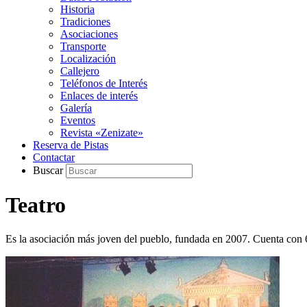
Historia
Tradiciones
Asociaciones
Transporte
Localización
Callejero
Teléfonos de Interés
Enlaces de interés
Galería
Eventos
Revista «Zenizate»
Reserva de Pistas
Contactar
Buscar
Teatro
Es la asociación más joven del pueblo, fundada en 2007. Cuenta con 