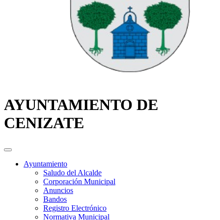
AYUNTAMIENTO DE
CENIZATE
Ayuntamiento
Saludo del Alcalde
Corporación Municipal
Anuncios
Bandos
Registro Electrónico
Normativa Municipal