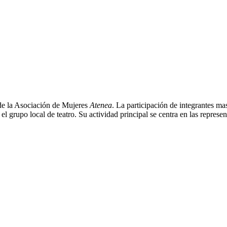
sde la Asociación de Mujeres
Atenea
. La participación de integrantes m
l grupo local de teatro. Su actividad principal se centra en las represen