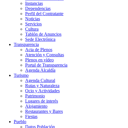
Instancias
Dependencias
Perfil del Contratante
Noticias
Servicios
Cultura
Tablón de Anuncios
Sede Electrónica
Transparencia
Acta de Plenos
Atención y Consultas
Plenos en vídeo
Portal de Transparencia
Agenda Alcaldía
Turismo
Agenda Cultural
Rutas y Naturaleza
Ocio y Actividades
Patrimonio
Lugares de interés
Alojamiento
Restaurantes y Bares
Fiestas
Pueblo
Datos Población